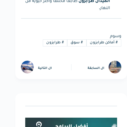
طابعاً مختلفاً وأكثر حيوية من
الميدان طرابزون
النهار.
وسوم
#
أماكن طرابزون
#
سوق
#
طرابزون
ال
السابقة
ال
التالية