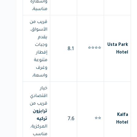
وأسعاره
مناسبة.
قريب من
الأسواق،
يقدم
وجبات
Usta Park
⭐⭐⭐⭐
8.1
إفطار
Hotel
متنوعة
وغرف
واسعة.
خيار
اقتصادي
قريب من
ترابزون
Kalfa
⭐⭐
7.6
تركيه
Hotel
المركزية،
مناسب