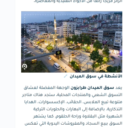
الزائر مزيجاً رائعاً من الأجواء التقليدية والمعاصرة.
🔗
الأنشطة في سوق الميدان
يعد
الوجهة المفضلة لعشاق
سوق الميدان طرابزون
التسوق الشعبي والمنتجات المحلية. ستجد هناك متاجر
متنوعة تبيع الملابس، الحقائب، الإكسسوارات، الهدايا
التذكارية، بالإضافة إلى البهارات والحلويات التركية
الشهيرة مثل البقلاوة وراحة الحلقوم. كما يشتهر
السوق ببيع السجاد والمفروشات اليدوية التي تعكس