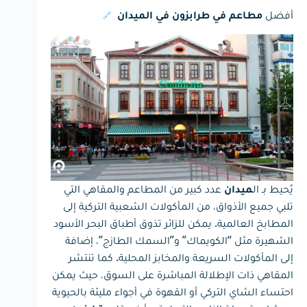
أفضل
🔗
مطاعم في طرابزون في الميدان
يُحيط بـ ال
عدد كبير من المطاعم والمقاهي التي
ميدان
تلبي جميع الأذواق، من المأكولات الشعبية التركية إلى
المطابخ العالمية. يمكن للزائر تذوق أطباق البحر الأسود
الشهيرة مثل “الكويماك” و”السمك الطازج”، إضافة
إلى المأكولات السريعة والمخابز المحلية. كما تنتشر
المقاهي ذات الإطلالة المباشرة على السوق، حيث يمكن
احتساء الشاي التركي أو القهوة في أجواء مليئة بالحيوية