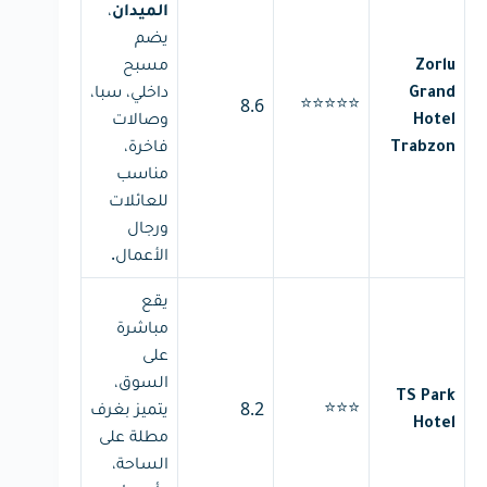
،
الميدان
يضم
مسبح
Zorlu
داخلي، سبا،
Grand
⭐⭐⭐⭐⭐
8.6
وصالات
Hotel
فاخرة،
Trabzon
مناسب
للعائلات
ورجال
الأعمال.
يقع
مباشرة
على
السوق،
TS Park
⭐⭐⭐
يتميز بغرف
8.2
Hotel
مطلة على
الساحة،