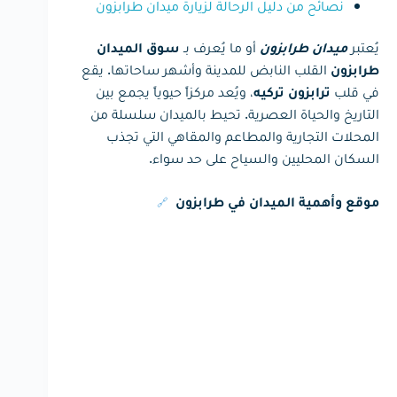
نصائح من دليل الرحالة لزيارة ميدان طرابزون
يُعتبر
أو ما يُعرف بـ
ميدان طرابزون
سوق الميدان
القلب النابض للمدينة وأشهر ساحاتها. يقع
طرابزون
في قلب
، ويُعد مركزاً حيوياً يجمع بين
ترابزون تركيه
التاريخ والحياة العصرية. تحيط بالميدان سلسلة من
المحلات التجارية والمطاعم والمقاهي التي تجذب
السكان المحليين والسياح على حد سواء.
🔗
موقع وأهمية الميدان في طرابزون