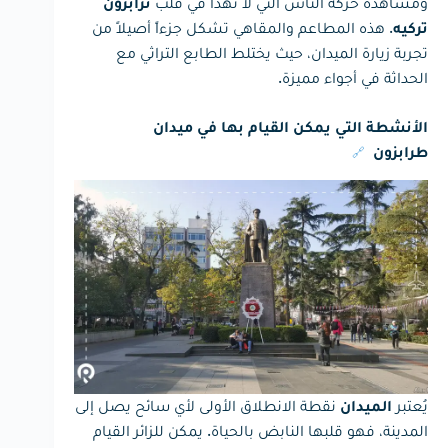
ومشاهدة حركة الناس التي لا تهدأ في قلب
ترابزون
. هذه المطاعم والمقاهي تشكل جزءاً أصيلاً من
تركيه
تجربة زيارة الميدان، حيث يختلط الطابع التراثي مع
الحداثة في أجواء مميزة.
الأنشطة التي يمكن القيام بها في ميدان
🔗
طرابزون
يُعتبر
نقطة الانطلاق الأولى لأي سائح يصل إلى
الميدان
المدينة، فهو قلبها النابض بالحياة. يمكن للزائر القيام