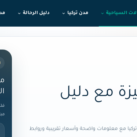
لات السياحية
مدن تركيا
دليل الرحالة
مدو
ا
مس
يزة مع دليل
ال
فلت
مبا
ركيا مع معلومات واضحة وأسعار تقريبية وروابط