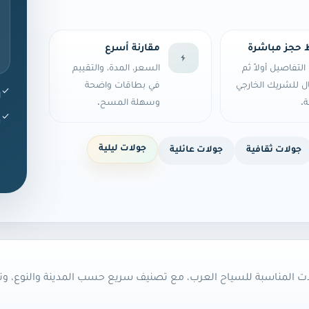
 حجز مباشرة
مقارنة أسرع
تفاصيل أولاً ثم
السعر، المدة، والتقييم
ال للشريك الخارجي
في بطاقات واضحة
ا
.
وسهلة المسح.
ر
جولات ليلية
جولات ثقافية
جولات عائلية
ت المناسبة للسياح العرب، مع تصنيف سريع حسب المدينة والنوع، وتف