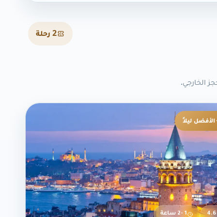
2 رحلة
جز الخارجي.
الأفضل ليلاً
4.6
1 -2 ساعة