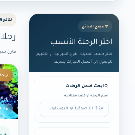
نتائج 
تنقيح النتائج
رحلا
اختر الرحلة الأنسب
قارن سريع
فلتر حسب المدينة، النوع، الميزانية، أو التقييم
للوصول إلى أفضل الخيارات بسرعة.
حفل
ابحث ضمن الرحلات
اسم الرحلة أو كلمة مفتاحية
4.3
إس