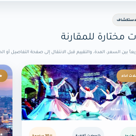
الاستكشاف
ت مختارة للمقارنة
اً بين السعر، المدة، والتقييم قبل الانتقال إلى صفحة التفاصيل أو الح
ات اداء
1 ساعة
طنبول
جولات ثقافية
30 مراجعة