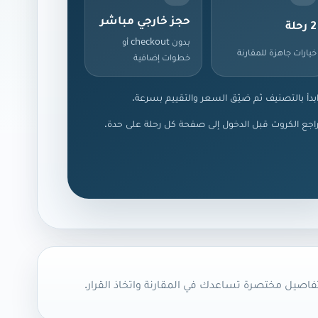
حجز خارجي مباشر
2 رحلة
بدون checkout أو
خيارات جاهزة للمقارنة
خطوات إضافية
بدأ بالتصنيف ثم ضيّق السعر والتقييم بسرعة.
اجع الكروت قبل الدخول إلى صفحة كل رحلة على حدة.
اصيل مختصرة تساعدك في المقارنة واتخاذ القرار.