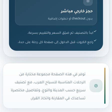
حجز خارجي مباشر
بدون checkout أو خطوات إضافية
ابدأ بالتصنيف ثم ضيّق السعر والتقييم بسرعة.
راجع الكروت قبل الدخول إلى صفحة كل رحلة على حدة.
نوفر في هذه الصفحة مجموعة مختارة من
الرحلات المناسبة للسياح العرب، مع تصنيف
سريع حسب المدينة والنوع، وتفاصيل مختصرة
تساعدك في المقارنة واتخاذ القرار.