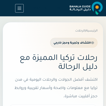
لتجاوز
لى
[tr_weather_picker]
لمحتوى
الرئيسية
الرحلات
/
اكتشاف وتجربة وحجز خارجي
رحلات تركيا المميزة مع
دليل الرحالة
اكتشف أفضل الجولات والرحلات اليومية في مدن
تركيا مع معلومات واضحة وأسعار تقريبية وروابط
حجز أفلييت مباشرة.