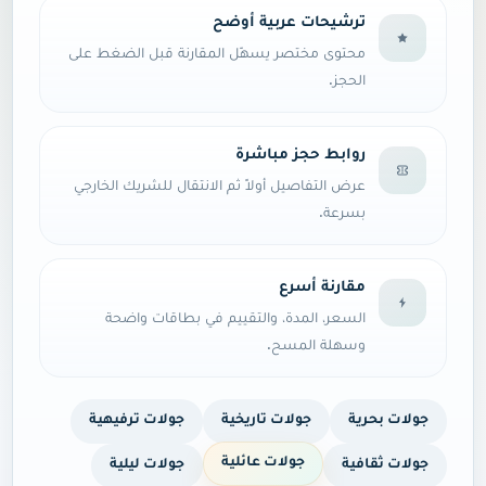
ترشيحات عربية أوضح
محتوى مختصر يسهّل المقارنة قبل الضغط على
الحجز.
روابط حجز مباشرة
عرض التفاصيل أولاً ثم الانتقال للشريك الخارجي
بسرعة.
مقارنة أسرع
السعر، المدة، والتقييم في بطاقات واضحة
وسهلة المسح.
جولات بحرية
جولات تاريخية
جولات ترفيهية
جولات عائلية
جولات ثقافية
جولات ليلية