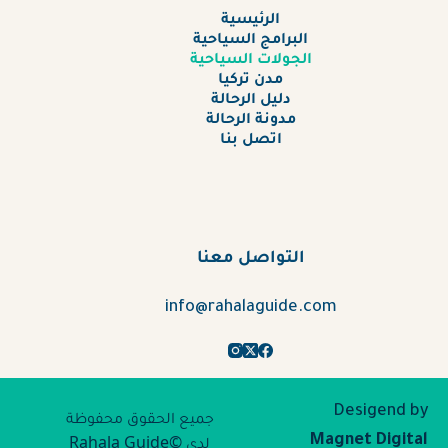
الرئيسية
البرامج السياحية
الجولات السياحية
مدن تركيا
دليل الرحالة
مدونة الرحالة
اتصل بنا
التواصل معنا
info@rahalaguide.com
Desigend by
جميع الحقوق محفوظة
لدى Rahala Guide©
Magnet Digital