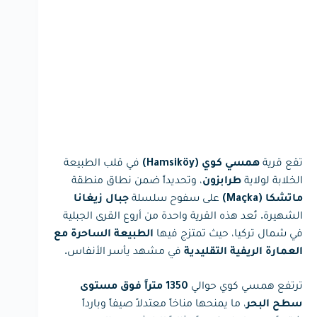
تقع قرية
في قلب الطبيعة
همسي كوي (Hamsiköy)
الخلابة لولاية
، وتحديداً ضمن نطاق منطقة
طرابزون
على سفوح سلسلة
ماتشكا (Maçka)
جبال زيغانا
الشهيرة. تُعد هذه القرية واحدة من أروع القرى الجبلية
في شمال تركيا، حيث تمتزج فيها
الطبيعة الساحرة مع
في مشهد يأسر الأنفاس.
العمارة الريفية التقليدية
ترتفع همسي كوي حوالي
1350 متراً فوق مستوى
، ما يمنحها مناخاً معتدلاً صيفاً وبارداً
سطح البحر