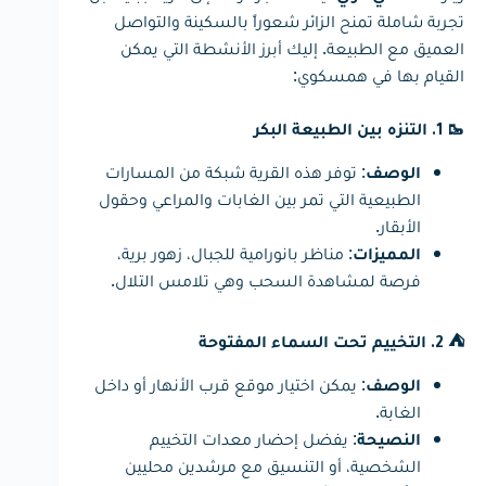
تجربة شاملة تمنح الزائر شعوراً بالسكينة والتواصل
العميق مع الطبيعة. إليك أبرز الأنشطة التي يمكن
القيام بها في همسكوي:
🥾 1. التنزه بين الطبيعة البكر
: توفر هذه القرية شبكة من المسارات
الوصف
الطبيعية التي تمر بين الغابات والمراعي وحقول
الأبقار.
: مناظر بانورامية للجبال، زهور برية،
المميزات
فرصة لمشاهدة السحب وهي تلامس التلال.
⛺ 2. التخييم تحت السماء المفتوحة
: يمكن اختيار موقع قرب الأنهار أو داخل
الوصف
الغابة.
: يفضل إحضار معدات التخييم
النصيحة
الشخصية، أو التنسيق مع مرشدين محليين