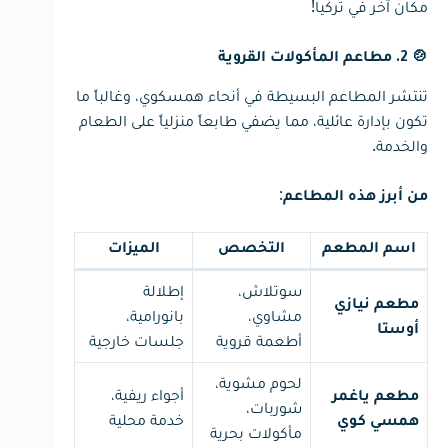
مكان آخر في تركيا!
🍲 2. مطاعم المأكولات القروية
تنتشر المطاعم البسيطة في أنحاء همسكوي، وغالباً ما
تكون بإدارة عائلية، مما يضفي طابعاً منزلياً على الطعام
والخدمة.
:
من أبرز هذه المطاعم
اسم المطعم
التخصص
الميزات
سوتلاش،
إطلالة
مطعم نيازي
مشاوي،
بانورامية،
أوستا
أطعمة قروية
جلسات خارجية
لحوم مشوية،
أجواء ريفية،
مطعم ياغمر
شوربات،
خدمة محلية
همسي كوي
مأكولات بحرية