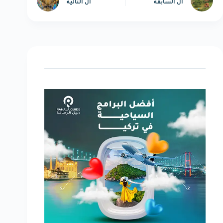
ال
السابقة
ال
التالية