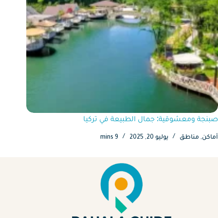
صبنجة ومعشوقية: جمال الطبيعة في تركيا
أماكن
,
مناطق
يوليو 20, 2025
9 mins