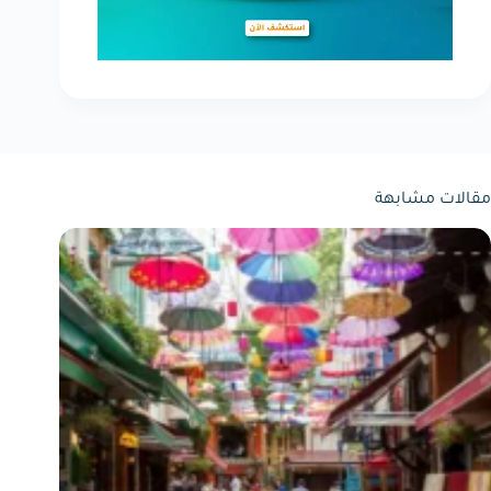
مقالات مشابهة