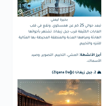
بحيرة ليمني
تبعد حوالي 25 كم عن همسكوي، وتقع في قلب
الغابات الكثيفة قرب جبل زيغانا. تشتهر بأجوائها
الهادئة ومياهها العذبة والمنطقة المحيطة بها المثالية
للتنزه والتخييم.
: المشي، التخييم، التصوير، وصيد
أبرز الأنشطة
الأسماك.
🏔 2. جبل زيغانا (Zigana Dağı)