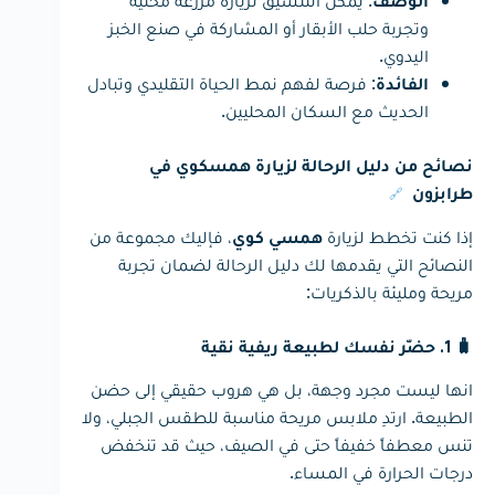
الوصف
وتجربة حلب الأبقار أو المشاركة في صنع الخبز
اليدوي.
: فرصة لفهم نمط الحياة التقليدي وتبادل
الفائدة
الحديث مع السكان المحليين.
نصائح من دليل الرحالة لزيارة همسكوي في
🔗
طرابزون
إذا كنت تخطط لزيارة
، فإليك مجموعة من
همسي كوي
النصائح التي يقدمها لك دليل الرحالة لضمان تجربة
مريحة ومليئة بالذكريات:
🧳 1. حضّر نفسك لطبيعة ريفية نقية
انها ليست مجرد وجهة، بل هي هروب حقيقي إلى حضن
الطبيعة. ارتدِ ملابس مريحة مناسبة للطقس الجبلي، ولا
تنس معطفاً خفيفاً حتى في الصيف، حيث قد تنخفض
درجات الحرارة في المساء.