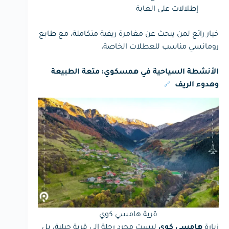
إطلالات على الغابة
خيار رائع لمن يبحث عن مغامرة ريفية متكاملة، مع طابع
رومانسي مناسب للعطلات الخاصة.
الأنشطة السياحية في همسكوي: متعة الطبيعة
🔗
وهدوء الريف
قرية هامسي كوي
زيارة
ليست مجرد رحلة إلى قرية جبلية، بل
هامسي كوي