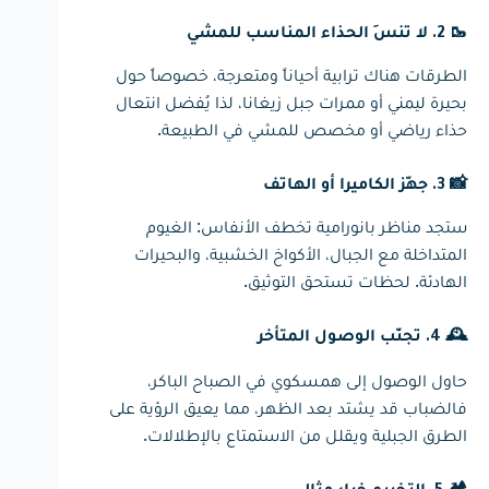
🥾 2. لا تنسَ الحذاء المناسب للمشي
الطرقات هناك ترابية أحياناً ومتعرجة، خصوصاً حول
بحيرة ليمني أو ممرات جبل زيغانا، لذا يُفضل انتعال
حذاء رياضي أو مخصص للمشي في الطبيعة.
📸 3. جهّز الكاميرا أو الهاتف
ستجد مناظر بانورامية تخطف الأنفاس: الغيوم
المتداخلة مع الجبال، الأكواخ الخشبية، والبحيرات
الهادئة. لحظات تستحق التوثيق.
🕰 4. تجنّب الوصول المتأخر
حاول الوصول إلى همسكوي في الصباح الباكر،
فالضباب قد يشتد بعد الظهر، مما يعيق الرؤية على
الطرق الجبلية ويقلل من الاستمتاع بالإطلالات.