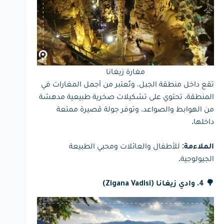
مغارة زيغانا
تقع داخل منطقة الجبل، وتُعتبر من أجمل المغارات في
المنطقة. تحتوي على تشكيلات صخرية طبيعية مدهشة
من الهوابط والصواعد، وتوفر جولة قصيرة ممتعة
داخلها.
: للأطفال والعائلات ومحبي الطبيعة
الملاءمة
الجيولوجية.
🌳 4. وادي زيغانا (Zigana Vadisi)