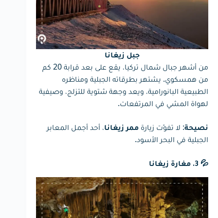
جبل زيغانا
من أشهر جبال شمال تركيا، يقع على بعد قرابة 20 كم
من همسكوي. يشتهر بطرقاته الجبلية ومناظره
الطبيعية البانورامية، ويعد وجهة شتوية للتزلج، وصيفية
لهواة المشي في المرتفعات.
: لا تفوّت زيارة
، أحد أجمل المعابر
نصيحة
ممر زيغانا
الجبلية في البحر الأسود.
💦 3. مغارة زيغانا