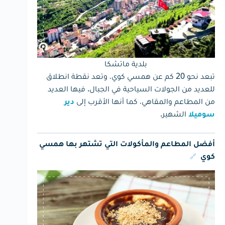
بلدية ماتشكا
تبعد نحو 20 كم عن همسي كوي، وتعد نقطة انطلاق
للعديد من الجولات السياحية في الجبال. فيها العديد
من المطاعم والمقاهي، كما أنها الأقرب إلى
دير
الشهير.
سوميلا
أفضل المطاعم والمأكولات التي تشتهر بها همسي
🔗
كوي