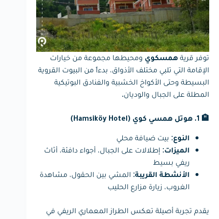
توفر قرية
ومحيطها مجموعة من خيارات
همسكوي
الإقامة التي تلبي مختلف الأذواق، بدءاً من البيوت القروية
البسيطة وحتى الأكواخ الخشبية والفنادق البوتيكية
المطلة على الجبال والوديان.
🏨 1. هوتل همسي كوي (Hamsiköy Hotel)
: بيت ضيافة محلي
النوع
: إطلالات على الجبال، أجواء دافئة، أثاث
الميزات
ريفي بسيط
: المشي بين الحقول، مشاهدة
الأنشطة القريبة
الغروب، زيارة مزارع الحليب
يقدم تجربة أصيلة تعكس الطراز المعماري الريفي في