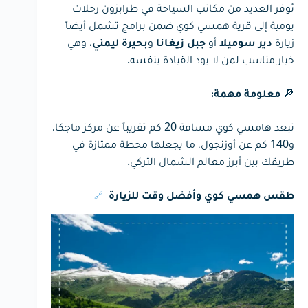
تُوفر العديد من مكاتب السياحة في طرابزون رحلات
يومية إلى قرية همسي كوي ضمن برامج تشمل أيضاً
زيارة
أو
و
، وهي
دير سوميلا
جبل زيغانا
بحيرة ليمني
خيار مناسب لمن لا يود القيادة بنفسه.
🔎
معلومة مهمة:
تبعد هامسي كوي مسافة 20 كم تقريباً عن مركز ماجكا،
و140 كم عن أوزنجول، ما يجعلها محطة ممتازة في
طريقك بين أبرز معالم الشمال التركي.
🔗
طقس همسي كوي وأفضل وقت للزيارة