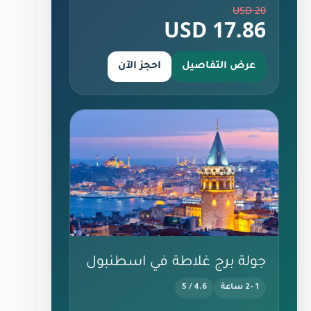
20 USD
17.86 USD
عرض التفاصيل
احجز الآن
جولة برج غلاطة في اسطنبول
1 -2 ساعة
4.6 / 5