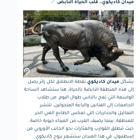
🔗
ميدان كاديكوي.. قلب الحياة النابض
يشكّل
نقطة الانطلاق لكل زائر يصل
ميدان كاديكوي
إلى هذه المنطقة النابضة بالحياة. هنا ستشاهد الساحة
الواسعة التي تعج بالناس طوال اليوم، من طلاب
الجامعات إلى الفنانين والباعة المتجولين. تنتشر
التماثيل والجداريات التي تعكس الطابع الفني الحر
للمنطقة، بينما يضيف القرب من الميناء حيوية خاصة،
حيث تنطلق القوارب والعبّارات نحو الجانب الأوروبي من
إسطنبول. في هذا الميدان ستشعر بروح كاديكوي