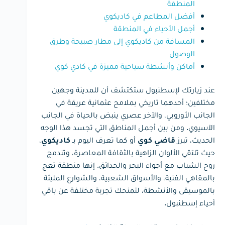
المنطقة
أفضل المطاعم في كاديكوي
أجمل الأحياء في المنطقة
المسافة من كاديكوي إلى مطار صبيحة وطرق
الوصول
أماكن وأنشطة سياحية مميزة في كادي كوي
عند زيارتك لإسطنبول ستكتشف أن للمدينة وجهين
مختلفين؛ أحدهما تاريخي بملامح عثمانية عريقة في
الجانب الأوروبي، والآخر عصري ينبض بالحياة في الجانب
الآسيوي. ومن بين أجمل المناطق التي تجسد هذا الوجه
الحديث، تبرز
أو كما تعرف اليوم بـ
،
قاضي كوي
كاديكوي
حيث تلتقي الألوان الزاهية بالثقافة المعاصرة، وتندمج
روح الشباب مع أجواء البحر والحدائق. إنها منطقة تعج
بالمقاهي الفنية، والأسواق الشعبية، والشوارع المليئة
بالموسيقى والأنشطة، لتمنحك تجربة مختلفة عن باقي
أحياء إسطنبول.