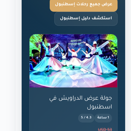
عرض جميع رحلات إسطنبول
استكشف دليل إسطنبول
جولة عرض الدراويش في
اسطنبول
1 ساعة
4.3 / 5
53 USD