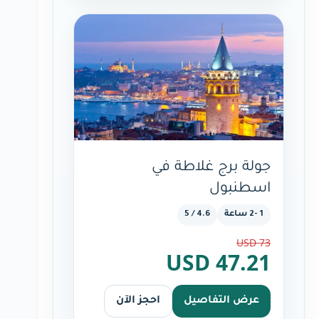
جولة برج غلاطة في
اسطنبول
1 -2 ساعة
4.6 / 5
73 USD
47.21 USD
عرض التفاصيل
احجز الآن