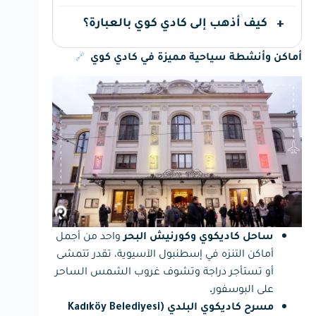
كيف أذهب إلى كادي كوي بالعبارة؟
🔗
أماكن وأنشطة سياحية مميزة في كادي كوي
واحد من أجمل
ساحل كاديكوي وكورنيش البحر
أماكن التنزه في إسطنبول الآسيوية، تقدر تتمشى
أو تستأجر دراجة وتشوف غروب الشمس الساحر
على البوسفور.
مسرح كاديكوي البلدي (Kadıköy Belediyesi