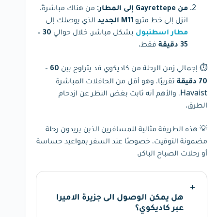
: من هناك مباشرةً،
من Gayrettepe إلى المطار
انزل إلى خط مترو
الذي يوصلك إلى
M11 الجديد
بشكل مباشر، خلال حوالي
مطار اسطنبول
30 –
فقط.
35 دقيقة
⏱️ إجمالي زمن الرحلة من كاديكوي قد يتراوح بين
60 –
تقريبًا، وهو أقل من الحافلات المباشرة
70 دقيقة
Havaist، والأهم أنه ثابت بغض النظر عن ازدحام
الطرق.
💡 هذه الطريقة مثالية للمسافرين الذين يريدون رحلة
مضمونة التوقيت، خصوصًا عند السفر بمواعيد حساسة
أو رحلات الصباح الباكر.
هل يمكن الوصول الى جزيرة الاميرا
عبر كاديكوي؟