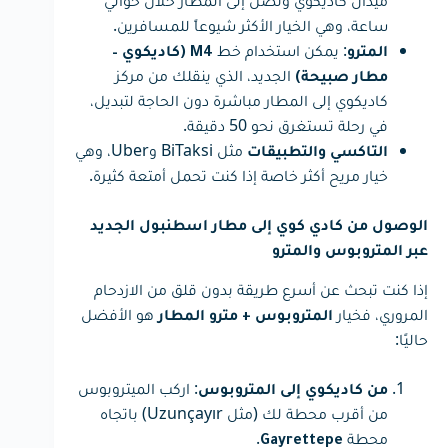
ميدان كاديكوي وتصل إلى المطار خلال حوالي
ساعة، وهي الخيار الأكثر شيوعاً للمسافرين.
: يمكن استخدام خط
المترو
M4 (كاديكوي –
الجديد، الذي ينقلك من مركز
مطار صبيحة)
كاديكوي إلى المطار مباشرة دون الحاجة لتبديل،
في رحلة تستغرق نحو 50 دقيقة.
مثل BiTaksi وUber، وهي
التاكسي والتطبيقات
خيار مريح أكثر خاصة إذا كنت تحمل أمتعة كثيرة.
الوصول من كادي كوي إلى مطار اسطنبول الجديد
عبر المتروبوس والمترو
إذا كنت تبحث عن أسرع طريقة بدون قلق من الازدحام
المروري، فخيار
هو الأفضل
المتروبوس + مترو المطار
حاليًا:
: اركب الميتروبوس
من كاديكوي إلى المتروبوس
من أقرب محطة لك (مثل Uzunçayır) باتجاه
محطة
.
Gayrettepe