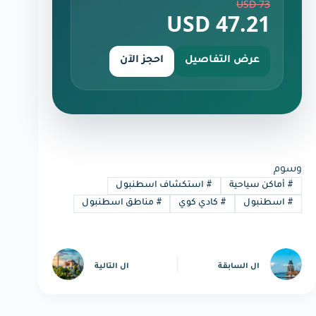
73 USD
47.21 USD
عرض التفاصيل
احجز الآن
وسوم
#
أماكن سياحية
#
استكشاف اسطنبول
#
اسطنبول
#
كادي كوي
#
مناطق اسطنبول
ال
السابقة
ال
التالية