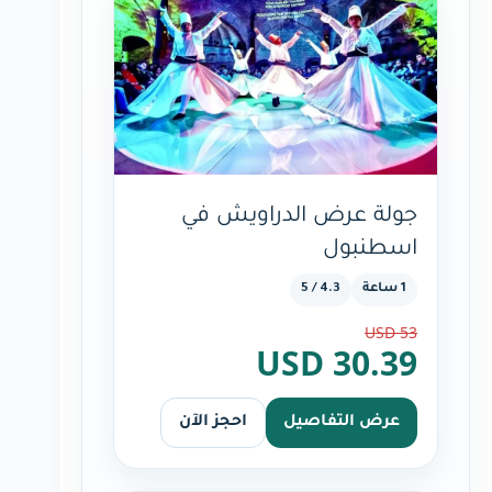
جولة عرض الدراويش في
اسطنبول
1 ساعة
4.3 / 5
53 USD
30.39 USD
عرض التفاصيل
احجز الآن