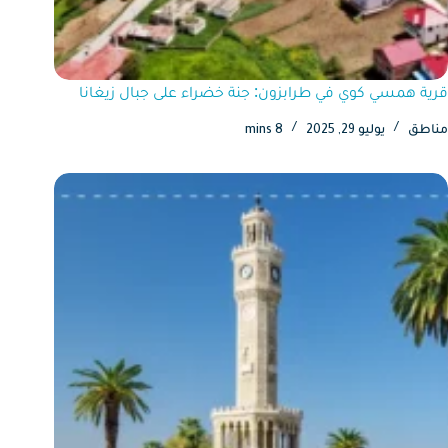
قرية همسي كوي في طرابزون: جنة خضراء على جبال زيغانا
مناطق
يوليو 29, 2025
8 mins