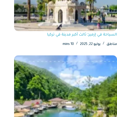
السياحة في إزمير: ثالث أكبر مدينة في تركيا
مناطق
يوليو 22, 2025
10 mins