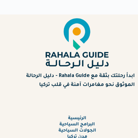
ابدأ رحلتك بثقة مع Rahala Guide - دليل الرحالة
الموثوق نحو مغامرات آمنة في قلب تركيا
الرئيسية
البرامج السياحية
الجولات السياحية
مدن تركيا