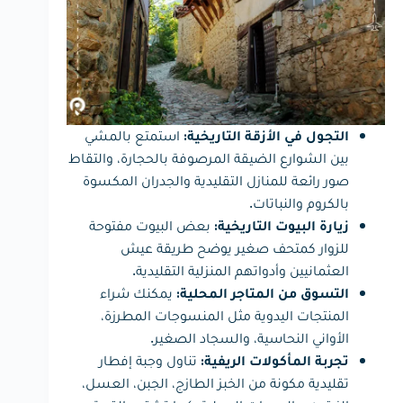
استمتع بالمشي
التجول في الأزقة التاريخية:
بين الشوارع الضيقة المرصوفة بالحجارة، والتقاط
صور رائعة للمنازل التقليدية والجدران المكسوة
بالكروم والنباتات.
بعض البيوت مفتوحة
زيارة البيوت التاريخية:
للزوار كمتحف صغير يوضح طريقة عيش
العثمانيين وأدواتهم المنزلية التقليدية.
يمكنك شراء
التسوق من المتاجر المحلية:
المنتجات اليدوية مثل المنسوجات المطرزة،
الأواني النحاسية، والسجاد الصغير.
تناول وجبة إفطار
تجربة المأكولات الريفية:
تقليدية مكونة من الخبز الطازج، الجبن، العسل،