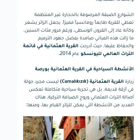
الشوارع الضيقة المرصوفة بالحجارة غير المنتظمة
تعطي للقرية طابعاً رومانسياً مميزاً، يجعل الزائر يشعر
وكأنه عاد إلى القرون الوسطى. ورغم مرور مئات السنين،
ما زالت هذه المباني صامدة بفضل جهود الترميم
والحفاظ عليها، حيث أدرجت
القرية العثمانية في قائمة
عام 2014.
التراث العالمي لليونسكو
الأنشطة السياحية في القرية العثمانية بورصة
زيارة
ليست مجرد جولة
القرية العثمانية (Cumalıkızık)
في أزقة قديمة، بل هي تجربة سياحية متكاملة تعكس
أصالة التراث العثماني وروح الضيافة التركية. هناك
العديد من الأنشطة التي يمكن للزائر القيام بها، ومنها: