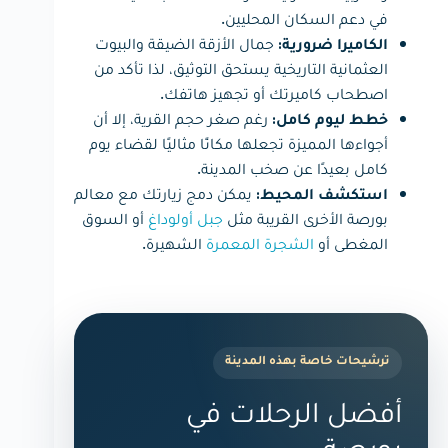
في دعم السكان المحليين.
جمال الأزقة الضيقة والبيوت
الكاميرا ضرورية:
العثمانية التاريخية يستحق التوثيق، لذا تأكد من
اصطحاب كاميرتك أو تجهيز هاتفك.
رغم صغر حجم القرية، إلا أن
خطط ليوم كامل:
أجواءها المميزة تجعلها مكانًا مثاليًا لقضاء يوم
كامل بعيدًا عن صخب المدينة.
يمكن دمج زيارتك مع معالم
استكشف المحيط:
بورصة الأخرى القريبة مثل
جبل أولوداغ
أو السوق
المغطى أو
الشجرة المعمرة
الشهيرة.
ترشيحات خاصة بهذه المدينة
أفضل الرحلات في
بورصة