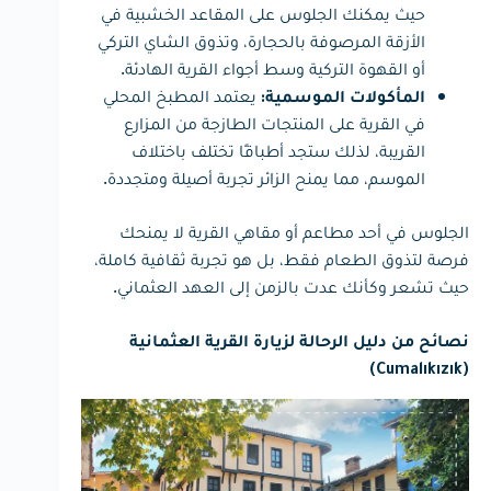
حيث يمكنك الجلوس على المقاعد الخشبية في
الأزقة المرصوفة بالحجارة، وتذوق الشاي التركي
أو القهوة التركية وسط أجواء القرية الهادئة.
يعتمد المطبخ المحلي
المأكولات الموسمية:
في القرية على المنتجات الطازجة من المزارع
القريبة، لذلك ستجد أطباقًا تختلف باختلاف
الموسم، مما يمنح الزائر تجربة أصيلة ومتجددة.
الجلوس في أحد مطاعم أو مقاهي القرية لا يمنحك
فرصة لتذوق الطعام فقط، بل هو تجربة ثقافية كاملة،
حيث تشعر وكأنك عدت بالزمن إلى العهد العثماني.
نصائح من دليل الرحالة لزيارة القرية العثمانية
(Cumalıkızık)