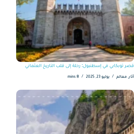
قصر توبكابي في إسطنبول: رحلة إلى قلب التاريخ العثماني
أثار
,
معالم
يوليو 23, 2025
8 mins