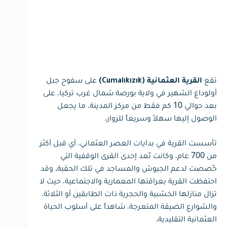
تقع
على سفوح جبل
القرية العثمانية (Cumalıkızık)
أولوداغ الشهير في ولاية بورصة شمال غرب تركيا، على
بعد حوالي 10 كم فقط من مركز المدينة، ما يجعل
الوصول إليها سهلاً وسريعاً للزوار.
تأسست القرية في بدايات العصر العثماني، أي قبل أكثر
من 700 عام، وكانت تُعد إحدى القرى الوقفية التي
خُصصت لدعم الجيوش والمساجد في تلك الحقبة. وقد
احتفظت القرية بعراقتها المعمارية والاجتماعية، حيث لا
تزال منازلها الخشبية والحجرية ذات الطابقين أو الثلاثة،
والشوارع الضيقة المتعرجة، شاهداً على أسلوب الحياة
العثمانية التقليدية.