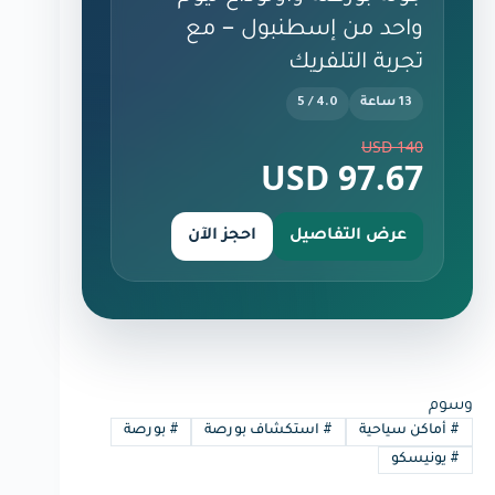
واحد من إسطنبول – مع
تجربة التلفريك
13 ساعة
4.0 / 5
140 USD
97.67 USD
عرض التفاصيل
احجز الآن
وسوم
#
أماكن سياحية
#
استكشاف بورصة
#
بورصة
#
يونيسكو