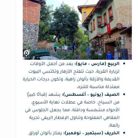
يعد من أجمل الأوقات
الربيع (مارس – مايو):
لزيارة القرية، حيث تتفتح الأزهار وتكتسي البيوت
القديمة والأزقة بألوان زاهية، وتكون درجات الحرارة
معتدلة مناسبة للتنزه.
يشهد إقبالًا كبيرًا
الصيف (يونيو – أغسطس):
من السياح، خاصة في عطلات نهاية الأسبوع.
الأجواء مشمسة ودافئة، مما يجعل الجلوس في
المقاهي المفتوحة وتناول الإفطار الريفي تجربة
رائعة.
يمتاز بألوان أوراق
الخريف (سبتمبر – نوفمبر):