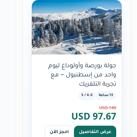
جولة بورصة وأولوداغ ليوم
واحد من إسطنبول – مع
تجربة التلفريك
13 ساعة
4.0 / 5
140 USD
97.67 USD
عرض التفاصيل
احجز الآن