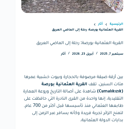
الرئيسية
أثار
القرية العثمانية بورصة: رحلة إلى الماضي العريق
القرية العثمانية بورصة: رحلة إلى الماضي العريق
سبتمبر 7, 2025
أبريل 23, 2026
أثار
بين أزقة ضيقة مرصوفة بالحجارة وبيوت خشبية عمرها
مئات السنين، تقف
القرية العثمانية بورصة
شاهدة على أصالة التاريخ وروعة العمارة
(Cumalıkızık)
التقليدية. إنها واحدة من القرى النادرة التي حافظت على
طابعها العثماني منذ تأسيسها قبل أكثر من 700 عام،
لتمنح الزائر تجربة فريدة وكأنه يسافر عبر الزمن إلى
بدايات الدولة العثمانية.