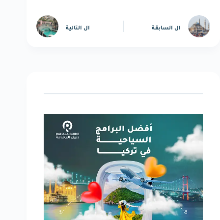
ال
السابقة
ال
التالية